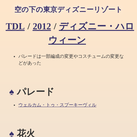
空の下の東京ディズニーリゾート
TDL
/
2012
/
ディズニー・ハロ
ウィーン
パレードは一部編成の変更やコスチュームの変更な
どがあった
パレード
ウェルカム・トゥ・スプーキーヴィル
花火