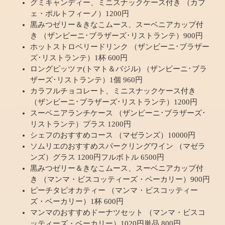
グミキャンディー、ミニスナックケース付き （カフ
ェ・ポルトフィーノ）1200円
黒みつゼリー＆きなこムース、スーベニアカップ付
き （ザンビーニ･ブラザーズ･リストランテ）900円
ホットストロベリードリンク （ザンビーニ･ブラザー
ズ･リストランテ）1杯 600円
ロングピッツァ(トマト＆バジル) （ザンビーニ･ブラ
ザーズ･リストランテ）1個 960円
カラフルチョコレート、ミニスナックケース付き
（ザンビーニ･ブラザーズ･リストランテ）1200円
スーベニアランチケース （ザンビーニ･ブラザーズ･
リストランテ）プラス 1200円
シェフのおすすめコース （マゼランズ）10000円
ソムリエのおすすめスパークリングワイン （マゼラ
ンズ）グラス 1200円フルボトル 6500円
黒みつゼリー＆きなこムース、スーベニアカップ付
き （マンマ・ビスコッティーズ・ベーカリー）900円
ピーチタピオカティー （マンマ・ビスコッティー
ズ・ベーカリー）1杯 600円
マンマのおすすめドーナツセット （マンマ・ビスコ
ッティーズ・ベーカリー）1020円単品 800円