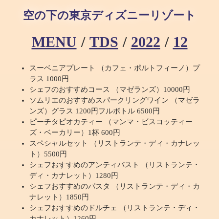
空の下の東京ディズニーリゾート
MENU
/
TDS
/
2022
/
12
スーベニアプレート （カフェ・ポルトフィーノ）プ
ラス 1000円
シェフのおすすめコース （マゼランズ）10000円
ソムリエのおすすめスパークリングワイン （マゼラ
ンズ）グラス 1200円フルボトル 6500円
ピーチタピオカティー （マンマ・ビスコッティー
ズ・ベーカリー）1杯 600円
スペシャルセット （リストランテ・ディ・カナレッ
ト）5500円
シェフおすすめのアンティパスト （リストランテ・
ディ・カナレット）1280円
シェフおすすめのパスタ （リストランテ・ディ・カ
ナレット）1850円
シェフおすすめのドルチェ （リストランテ・ディ・
カナレット）1260円