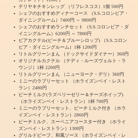
テリヤキチキンレッグ （リフレスコス）1個 500円
シェフのおすすめディナーコース （S.S.コロンビア・
ダイニングルーム）7400円 ～ 9800円
シェフのおすすめランチセット （S.S.コロンビア・ダ
イニングルーム）6200円 ～ 7800円
ビアカクテル(ピーチ＆ブルーシロップ) （S.S.コロン
ビア・ダイニングルーム）1杯 1200円
リトルグリーンまん （ドックサイドダイナー）360円
オリジナルカクテル （テディ・ルーズヴェルト・ラ
ウンジ）1杯 2200円
リトルグリーンまん （ニューヨーク・デリ）360円
ミニーのラブリーセット （ホライズンベイ・レスト
ラン）2480円
ピーチミルク(ラズベリーゼリー＆チーズホイップ)
（ホライズンベイ・レストラン）1杯 700円
ミニーのラブリーセット、ピーチミルク付き （ホラ
イズンベイ・レストラン）2860円
ピーチミルク、スーベニアコースター付き （ホライ
ズンベイ・レストラン）1300円
グリルドビーフ、和風ソース （ホライズンベイ・レ