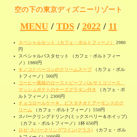
空の下の東京ディズニーリゾート
MENU
/
TDS
/
2022
/
11
スペシャルセット（カフェ・ポルトフィーノ）
2980
円
スペシャルパスタセット （カフェ・ポルトフィー
ノ）1980円
キノコとベーコンのクリームスープ
（カフェ・ポル
トフィーノ）500円
コーヒー風味のローストビーフ バルサミコソース、
マッシュポテトのチーズグラタン付き
（カフェ・ポ
ルトフィーノ）2300円
チョコロールケーキ、ピスタチオとアーモンドのク
リーム
（カフェ・ポルトフィーノ）550円
スパークリングドリンク(ミックスベリー＆ホイップ)
（カフェ・ポルトフィーノ）1杯 650円
ロゼ･スパークリングワイン(グラス)
（カフェ・ポル
トフィーノ）1000円