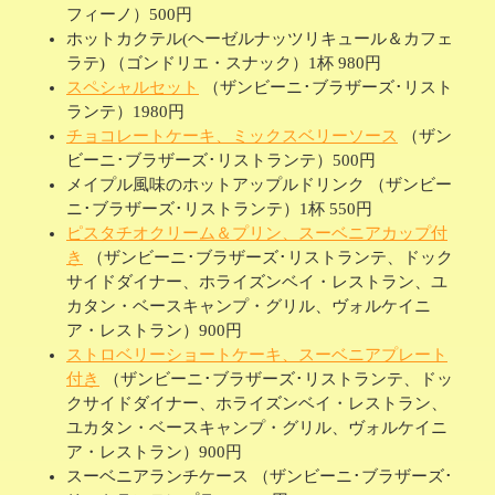
フィーノ）500円
ホットカクテル(ヘーゼルナッツリキュール＆カフェ
ラテ) （ゴンドリエ・スナック）1杯 980円
スペシャルセット
（ザンビーニ･ブラザーズ･リスト
ランテ）1980円
チョコレートケーキ、ミックスベリーソース
（ザン
ビーニ･ブラザーズ･リストランテ）500円
メイプル風味のホットアップルドリンク （ザンビー
ニ･ブラザーズ･リストランテ）1杯 550円
ピスタチオクリーム＆プリン、スーベニアカップ付
き
（ザンビーニ･ブラザーズ･リストランテ、ドック
サイドダイナー、ホライズンベイ・レストラン、ユ
カタン・ベースキャンプ・グリル、ヴォルケイニ
ア・レストラン）900円
ストロベリーショートケーキ、スーベニアプレート
付き
（ザンビーニ･ブラザーズ･リストランテ、ドッ
クサイドダイナー、ホライズンベイ・レストラン、
ユカタン・ベースキャンプ・グリル、ヴォルケイニ
ア・レストラン）900円
スーベニアランチケース （ザンビーニ･ブラザーズ･