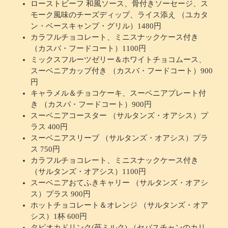
ローストビーフ 和風ソース、骨付きソーセージ、ス
モーク風味のチーズディップ、ライス添え （ユカタ
ン・ベースキャンプ・グリル）1480円
カラフルチョコレート、ミニスナックケース付き
（カスバ・フードコート）1100円
ミックスフルーツゼリー＆ホワイトチョコムース、
スーベニアカップ付き （カスバ・フードコート）900
円
キャラメル＆チョコケーキ、スーベニアプレート付
き （カスバ・フードコート）900円
スーベニアコースター （サルタンズ・オアシス）プ
ラス 400円
スーベニアスリーブ （サルタンズ・オアシス）プラ
ス 750円
カラフルチョコレート、ミニスナックケース付き
（サルタンズ・オアシス）1100円
スーベニアおてふきキャリー （サルタンズ・オアシ
ス）プラス 900円
ホットチョコレート＆オレンジ （サルタンズ・オア
シス）1杯 600円
タピオカドリンク(苺ミルク) （セバスチャンのカリ