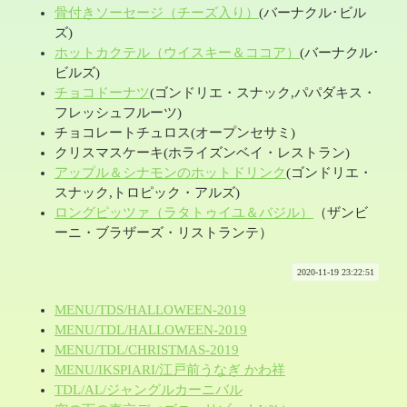
骨付きソーセージ（チーズ入り）
(バーナクル･ビル
ズ)
ホットカクテル（ウイスキー＆ココア）
(バーナクル･
ビルズ)
チョコドーナツ
(ゴンドリエ・スナック,パパダキス・
フレッシュフルーツ)
チョコレートチュロス(オープンセサミ)
クリスマスケーキ(ホライズンベイ・レストラン)
アップル＆シナモンのホットドリンク
(ゴンドリエ・
スナック,トロピック・アルズ)
ロングピッツァ（ラタトゥイユ＆バジル）
（ザンビ
ーニ・ブラザーズ・リストランテ）
2020-11-19 23:22:51
MENU/TDS/HALLOWEEN-2019
MENU/TDL/HALLOWEEN-2019
MENU/TDL/CHRISTMAS-2019
MENU/IKSPIARI/江戸前うなぎ かわ祥
TDL/AL/ジャングルカーニバル