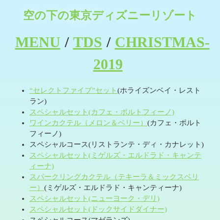
空の下の東京ディズニーリゾート
MENU
/
TDS
/
CHRISTMAS-
2019
“セレクトファイブ”セット
(ホライズンベイ・レスト
ラン)
スペシャルセット(カフェ・ポルトフィーノ)
ワインカクテル（メロン＆ベリー）
(カフェ・ポルト
フィーノ)
スペシャルコース(リストランテ・ディ・カナレット)
スペシャルセット(ミゲルズ・エルドラド・キャンテ
ィーナ)
スパークリングカクテル（テキーラ＆ミックスベリ
ー）
(ミゲルズ・エルドラド・キャンティーナ)
スペシャルセット(ニューヨーク・デリ)
スペシャルセット(ドックサイドダイナー)